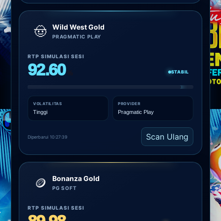
Wild West Gold
🤠
PRAGMATIC PLAY
RTP SIMULASI SESI
92.60
%
STABIL
VOLATILITAS
PROVIDER
Tinggi
Pragmatic Play
Scan Ulang
Diperbarui 10:27:39
Bonanza Gold
🪙
PG SOFT
RTP SIMULASI SESI