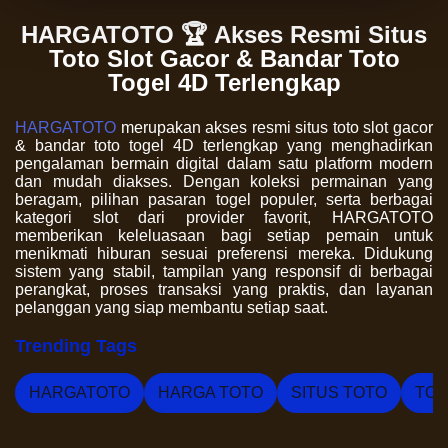
HARGATOTO 🏆 Akses Resmi Situs
Toto Slot Gacor & Bandar Toto
Togel 4D Terlengkap
HARGATOTO
merupakan akses resmi situs toto slot gacor
& bandar toto togel 4D terlengkap yang menghadirkan
pengalaman bermain digital dalam satu platform modern
dan mudah diakses. Dengan koleksi permainan yang
beragam, pilihan pasaran togel populer, serta berbagai
kategori slot dari provider favorit, HARGATOTO
memberikan keleluasaan bagi setiap pemain untuk
menikmati hiburan sesuai preferensi mereka. Didukung
sistem yang stabil, tampilan yang responsif di berbagai
perangkat, proses transaksi yang praktis, dan layanan
pelanggan yang siap membantu setiap saat.
Trending Tags
HARGATOTO
HARGA TOTO
SITUS TOTO
TOT