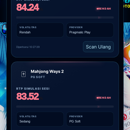
84.24
%
RENDAH
VOLATILITAS
PROVIDER
Rendah
Pragmatic Play
Scan Ulang
Diperbarui 10:27:39
Mahjong Ways 2
🀄
PG SOFT
RTP SIMULASI SESI
83.52
%
RENDAH
VOLATILITAS
PROVIDER
Sedang
PG Soft