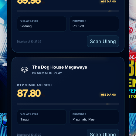
89.98
%
SEDANG
VOLATILITAS
PROVIDER
Sedang
PG Soft
Scan Ulang
Diperbarui 10:27:39
The Dog House Megaways
🐶
PRAGMATIC PLAY
RTP SIMULASI SESI
87.80
%
SEDANG
VOLATILITAS
PROVIDER
Tinggi
Pragmatic Play
Scan Ulang
Diperbarui 10:27:39