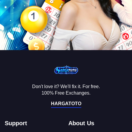
Don't love it? We'll fix it. For free.
100% Free Exchanges.
HARGATOTO
Support
About Us